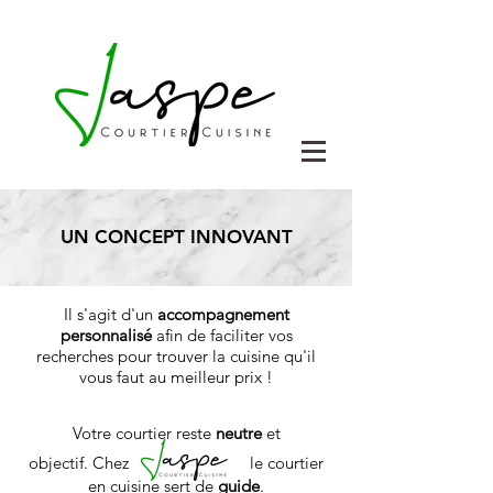
UN CONCEPT INNOVANT
Il s'agit d'un
accompagnement
personnalisé
afin de faciliter vos
recherches pour trouver la cuisine qu'il
vous faut au meilleur prix !
Votre courtier reste
neutre
et
objectif.
Chez
le courtier
en cuisine sert de
guide
.