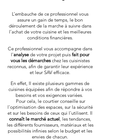
L’embauche de ce professionnel vous
assure un gain de temps, le bon
déroulement de la marche à suivre dans
l’achat de votre cuisine et les meilleures
conditions financières.
Ce professionnel vous accompagne dans
l'
analyse
de votre projet puis
fait pour
vous les démarches
chez les cuisinistes
reconnus, afin de garantir leur expérience
et leur SAV efficace.
En effet, Il existe plusieurs gammes de
cuisines équipées afin de répondre à vos
besoins et vos exigences variées.
Pour cela, le courtier conseille sur
l'optimisation des espaces, sur la sécurité
et sur les besoins de ceux qui l'utilisent. Il
connaît le marché actuel
, les tendances,
les différents fournisseurs, matériaux et les
possibilités infinies selon le budget et les
envies de chacun.