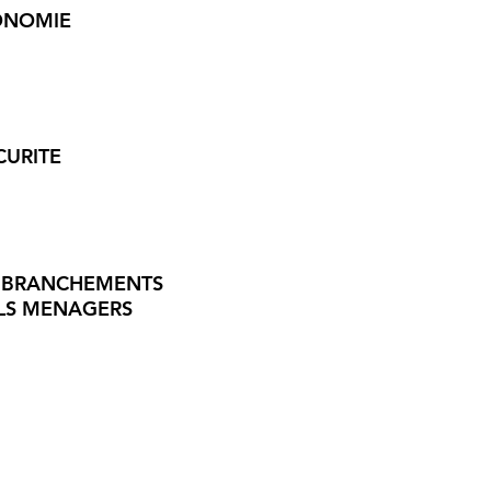
ONOMIE
CURITE
E BRANCHEMENTS
ILS MENAGERS