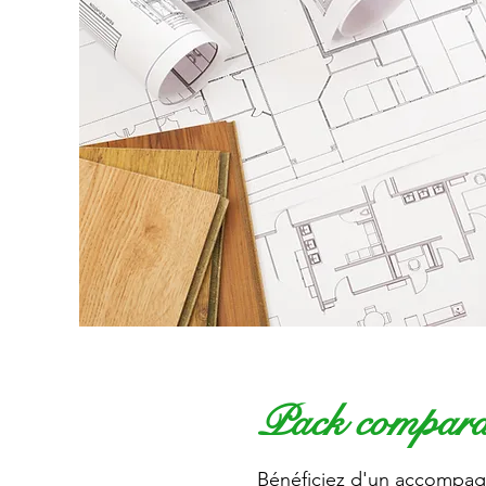
Pack compara
Bénéficiez d'un accompa