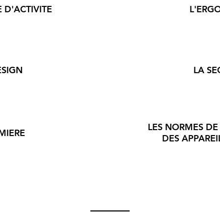
 D'ACTIVITE
L'ERG
ESIGN
LA SE
LES NORMES D
MIERE
DES APPARE