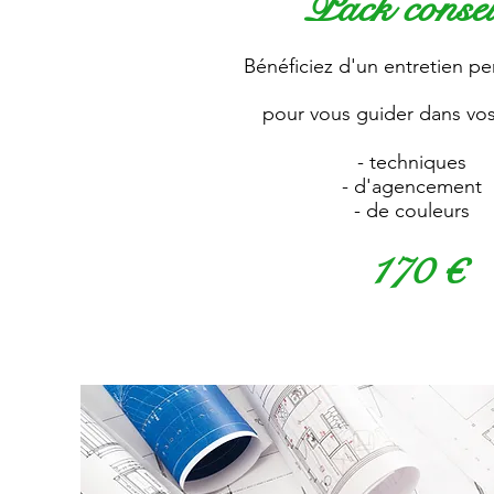
Pack consei
Bénéficiez d'un entretien pe
pour vous guider dans vos
- techniques
- d'agencement
- de couleurs
170 €