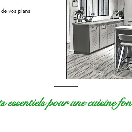
 de vos plans
s essentiels pour une cuisine fon